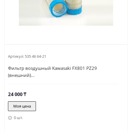
Артикул:
535 46 64-21
Фильтр воздушный Kawasaki FX801 PZ29
(внешний)...
24 000
₸
Моя цена
0 шт.