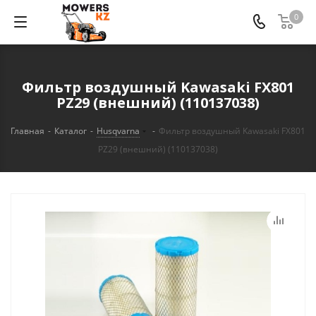
0
Фильтр воздушный Kawasaki FX801
PZ29 (внешний) (110137038)
Главная
-
Каталог
-
Husqvarna
-
Фильтр воздушный Kawasaki FX801
PZ29 (внешний) (110137038)