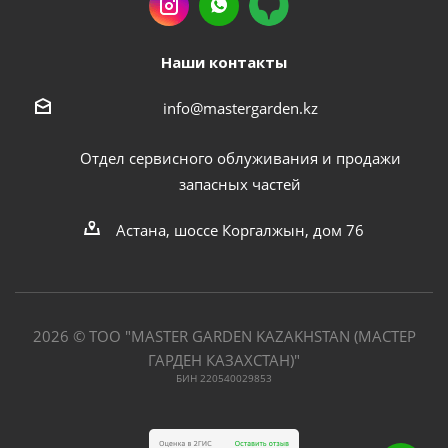
Наши контакты
info@mastergarden.kz
Отдел сервисного облуживания и продажи
запасных частей
Астана, шоссе Коргалжын, дом 76
2026 © ТОО "MASTER GARDEN KAZAKHSTAN (МАСТЕР
ГАРДЕН КАЗАХСТАН)"
БИН 220540029853