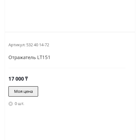
Артикул:
532 40 14-72
Отражатель LT151
17 000
₸
Моя цена
0 шт.