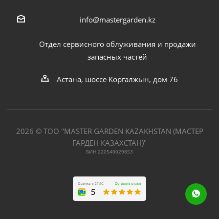
info@mastergarden.kz
Отдел сервисного облуживания и продажи
запасных частей
Астана, шоссе Коргалжын, дом 76
2026 © ТОО "MASTER GARDEN KAZAKHSTAN (МАСТЕР
ГАРДЕН КАЗАХСТАН)"
БИН 220540029853