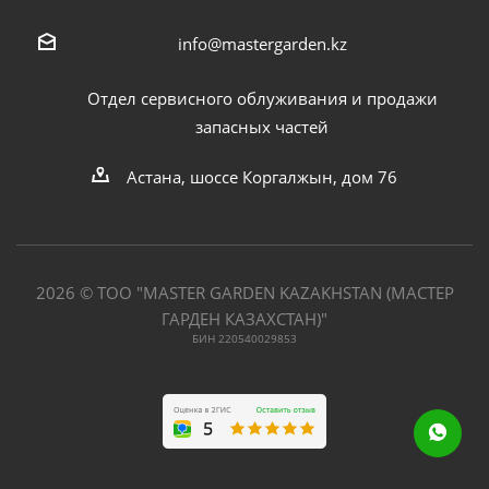
info@mastergarden.kz
Отдел сервисного облуживания и продажи
запасных частей
Астана, шоссе Коргалжын, дом 76
2026 © ТОО "MASTER GARDEN KAZAKHSTAN (МАСТЕР
ГАРДЕН КАЗАХСТАН)"
БИН 220540029853