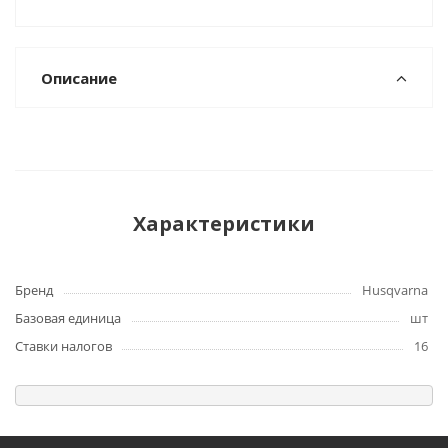
Описание
Характеристики
Бренд
Husqvarna
Базовая единица
шт
Ставки налогов
16