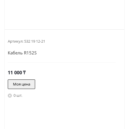
Артикул:
532 19 12-21
Кабель R152S
11 000
₸
Моя цена
0 шт.