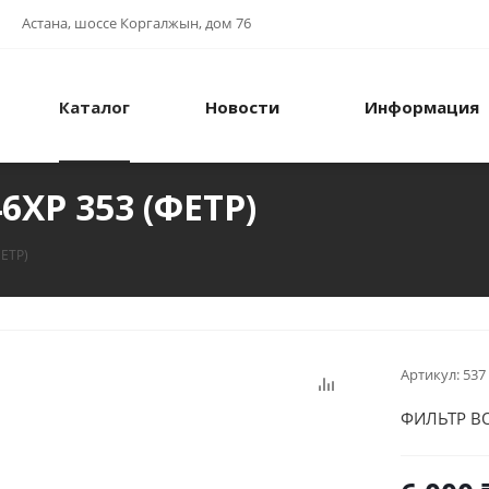
Астана, шоссе Коргалжын, дом 76
Каталог
Новости
Информация
P 353 (ФЕТР)
ЕТР)
Артикул:
537
ФИЛЬТР ВО