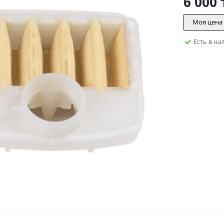
6 000
Моя цена
Есть в на