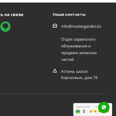
ь на связи
Наши контакты
info@mastergarden.kz
Отдел сервисного
облуживания и
продажи запасных
частей
Астана, шоссе
Коргалжын, дом 76