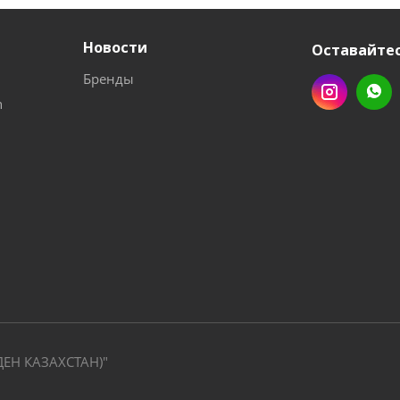
Новости
Оставайтес
Бренды
n
ДЕН КАЗАХСТАН)"