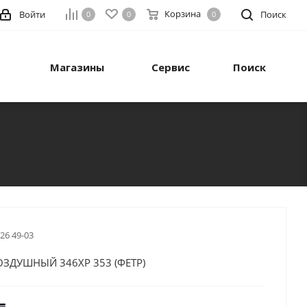
Корзина
Войти
Поиск
0
0
0
Магазины
Сервис
Поиск
 26 49-03
ЗДУШНЫЙ 346XP 353 (ФЕТР)