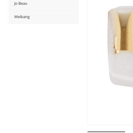
Jo Beau
Weibang