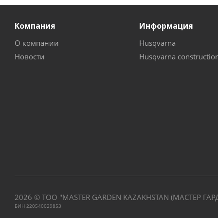
Компания
Информация
О компании
Husqvarna
Новости
Husqvarna constructio
2026 © ТОО "MASTER GARDEN KAZAKHSTAN (МАСТЕР ГАР
БИН 220540029853