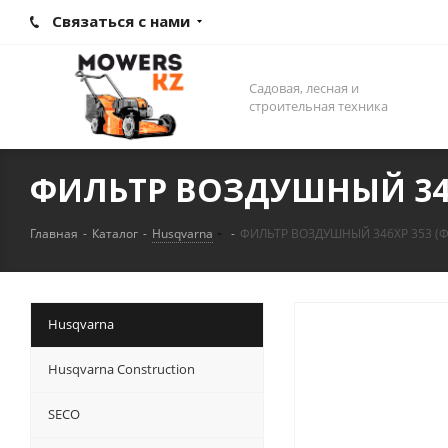
Связаться с нами
Садовая, лесная и
строительная техника
ФИЛЬТР ВОЗДУШНЫЙ 346X
Главная
-
Каталог
-
Husqvarna
-
ФИЛЬТР ВОЗДУШНЫЙ 346XP 353 (Ф
Husqvarna
Husqvarna Construction
SECO