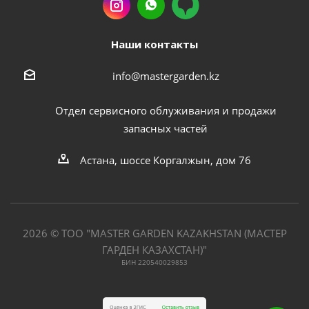
Наши контакты
info@mastergarden.kz
Отдел сервисного облуживания и продажи
запасных частей
Астана, шоссе Коргалжын, дом 76
2026 © ТОО "MASTER GARDEN KAZAKHSTAN (МАСТЕР
ГАРДЕН КАЗАХСТАН)"
БИН 220540029853