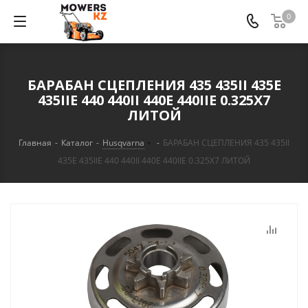
0
БАРАБАН СЦЕПЛЕНИЯ 435 435II 435E
435IIE 440 440II 440E 440IIE 0.325X7
ЛИТОЙ
Главная
-
Каталог
-
Husqvarna
-
БАРАБАН СЦЕПЛЕНИЯ 435 435II
435E 435IIE 440 440II 440E 440IIE 0.325X7 ЛИТОЙ