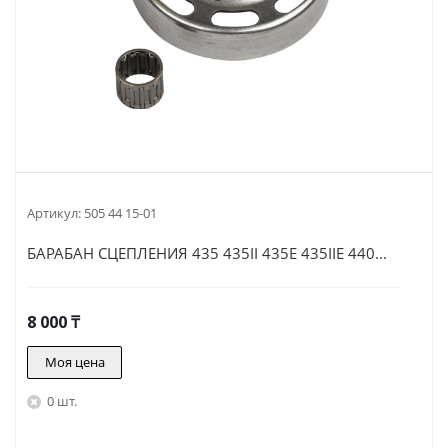
Артикул:
505 44 15-01
БАРАБАН СЦЕПЛЕНИЯ 435 435II 435E 435IIE 440...
8 000
₸
Моя цена
0 шт.