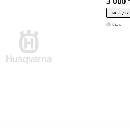
3 000
Моя цена
0 шт.