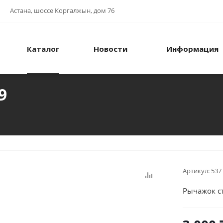
Астана, шоссе Коргалжын, дом 76
Каталог
Новости
Информация
9
Артикул:
537
Рычажок с