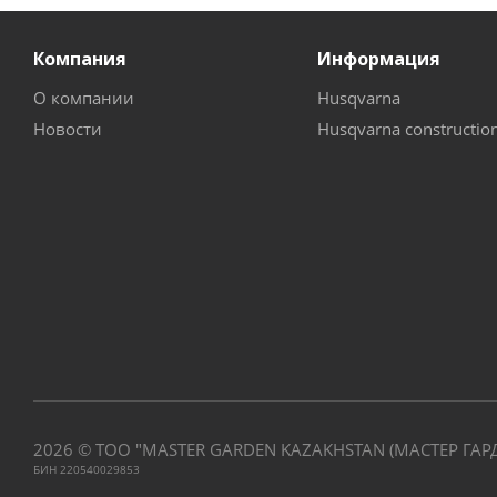
Компания
Информация
О компании
Husqvarna
Новости
Husqvarna constructio
2026 © ТОО "MASTER GARDEN KAZAKHSTAN (МАСТЕР ГАР
БИН 220540029853