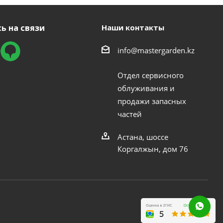
ь на связи
Наши контакты
info@mastergarden.kz
Отдел сервисного
облуживания и
продажи запасных
частей
Астана, шоссе
Коргалжын, дом 76