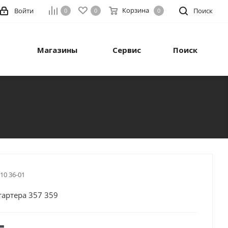
Корзина
Войти
Поиск
0
0
0
Магазины
Сервис
Поиск
 10 36-01
тартера 357 359