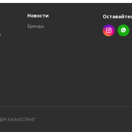
Новости
Оставайтес
Бренды
n
ДЕН КАЗАХСТАН)"