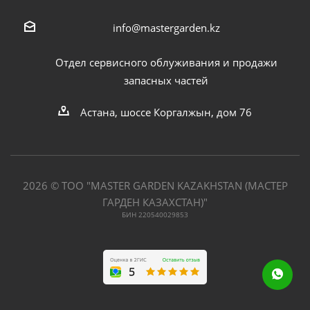
info@mastergarden.kz
Отдел сервисного облуживания и продажи
запасных частей
Астана, шоссе Коргалжын, дом 76
2026 © ТОО "MASTER GARDEN KAZAKHSTAN (МАСТЕР
ГАРДЕН КАЗАХСТАН)"
БИН 220540029853