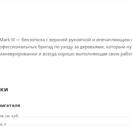
 Mark III — бензопила с верхней рукояткой и впечатляющи
рофессиональных бригад по уходу за деревьями, которым 
в маневрировании и всегда хорошо выполняющая свою работ
ики
вигателя
, см. куб.
, л