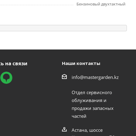
Бензиновый двухтактный
ь на связи
Наши контакты
info@mastergarden.kz
Отдел сервисного
облуживания и
продажи запасных
частей
Астана, шоссе