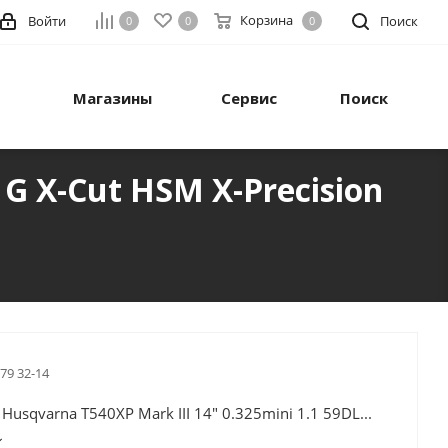
Корзина
Войти
Поиск
0
0
0
Магазины
Сервис
Поиск
1G X-Cut HSM X-Precision
 79 32-14
Husqvarna T540XP Mark III 14" 0.325mini 1.1 59DL...