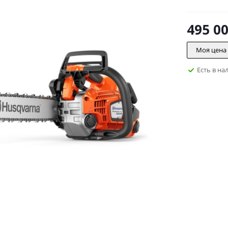
495 0
Моя цена
Есть в на