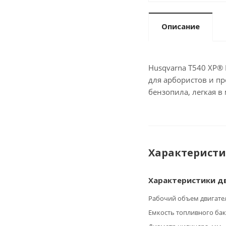
Описание
Husqvarna T540 XP®
для арбористов и п
бензопила, легкая 
Характерист
Характеристики д
Рабочий объем двигателя
Емкость топливного бака