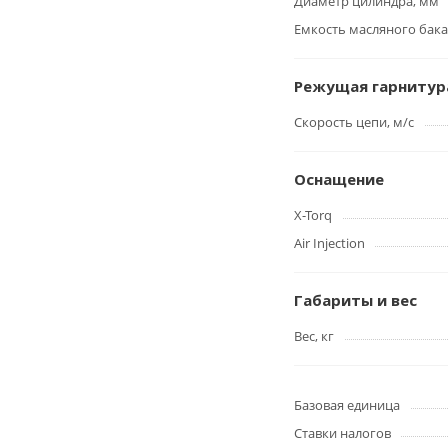
Диаметр цилиндра, мм
Емкость масляного бака,
Режущая гарнитур
Скорость цепи, м/с
Оснащение
X-Torq
Air Injection
Габариты и вес
Вес, кг
Базовая единица
Ставки налогов