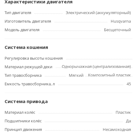
Характеристики двигателя
Тип двигателя
Электрический (аккумуляторный)
Изготовитель двигателя
Husqvarna
Модель двигателя
Бесщеточный
Система кошения
Регулировка высоты кошения
Однорычажная (централизованная)
Материал режущей деки
Композитный пластик
Тип травосборника
Мягкий
Емкость травосборника, л
45
Система привода
Материал колёс
Пластик
Подшипники колёс
Да
Принцип движения
Несамоходная