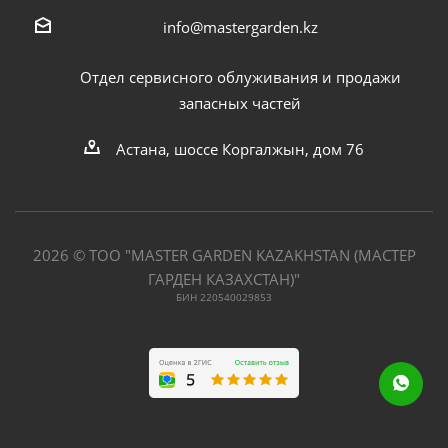
info@mastergarden.kz
Отдел сервисного облуживания и продажи
запасных частей
Астана, шоссе Коргалжын, дом 76
2026 © ТОО "MASTER GARDEN KAZAKHSTAN (МАСТЕР
ГАРДЕН КАЗАХСТАН)"
БИН 220540029853