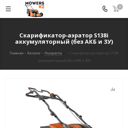
0
Скарификатор-аэратор S138i
аккумуляторный (без АКБ и ЗУ)
Главная
-
Каталог
-
Husqvarna
-
Скарификатор-аэратор S138i
аккумуляторный (без АКБ и ЗУ)