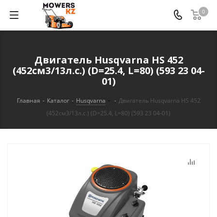
0
Двигатель Husqvarna HS 452
(452см3/13л.с.) (D=25.4, L=80) (593 23 04-
01)
Главная
-
Каталог
-
Husqvarna
-
Двигатель Husqvarna HS 452
(452см3/13л.с.) (D=25.4, L=80) (593 23 04-01)