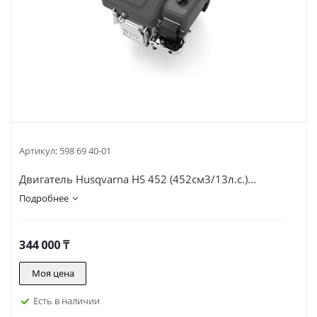
Артикул:
598 69 40-01
Двигатель Husqvarna HS 452 (452см3/13л.с.)...
Подробнее
344 000
₸
Моя цена
Есть в наличии