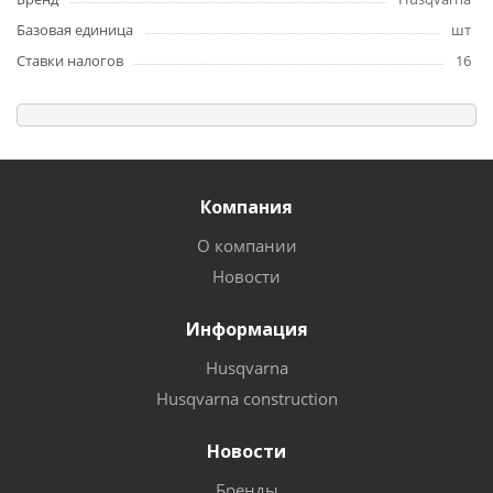
Базовая единица
шт
Ставки налогов
16
Компания
О компании
Новости
Информация
Husqvarna
Husqvarna construction
Новости
Бренды