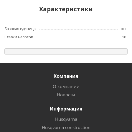
Характеристики
Базовая единица
шт
Ставки налогов
16
Компания
О компании
Новости
Информация
Husqvarna
Husqvarna construction