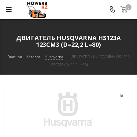
0
ДВИГАТЕЛЬ HUSQVARNA HS123A
123СМ3 (D=22,2 L=80)
Главная
-
Каталог
-
Husqvarna
-
ДВИГАТЕЛЬ HUSQVARNA HS123A
123СМ3 (D=22,2 L=80)