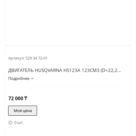
Артикул:
529 34 72-01
ДВИГАТЕЛЬ HUSQVARNA HS123A 123СМ3 (D=22,2...
Подробнее
72 000
₸
Моя цена
0 шт.