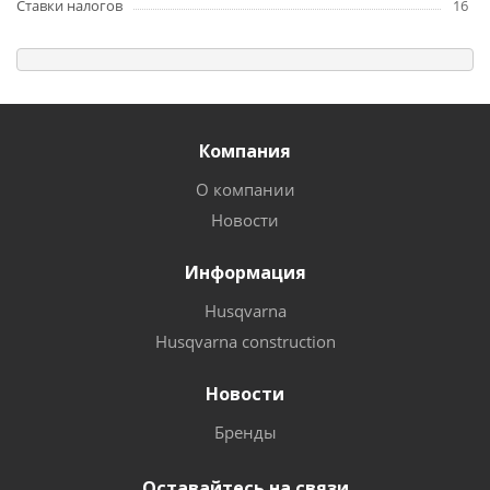
Ставки налогов
16
Компания
О компании
Новости
Информация
Husqvarna
Husqvarna construction
Новости
Бренды
Оставайтесь на связи