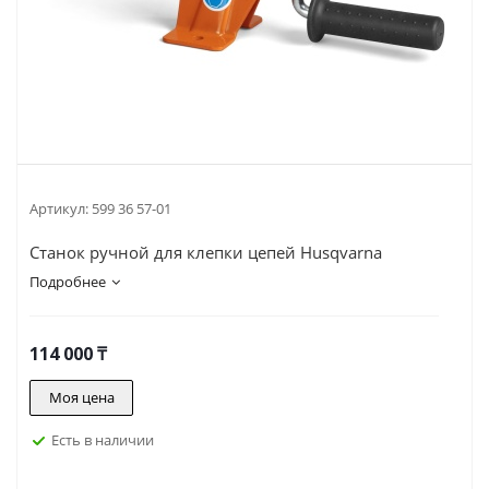
Артикул:
599 36 57-01
Станок ручной для клепки цепей Husqvarna
Подробнее
114 000
₸
Моя цена
Есть в наличии