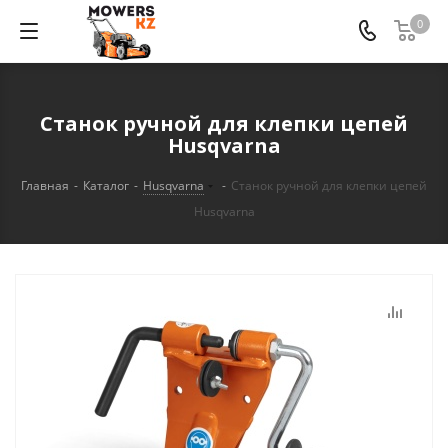
0
Станок ручной для клепки цепей
Husqvarna
Главная
-
Каталог
-
Husqvarna
-
Станок ручной для клепки цепей
Husqvarna