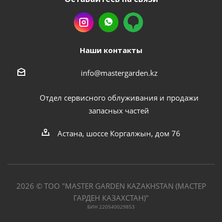
Наши контакты
info@mastergarden.kz
Отдел сервисного облуживания и продажи
запасных частей
Астана, шоссе Коргалжын, дом 76
2026 © ТОО "MASTER GARDEN KAZAKHSTAN (МАСТЕР
ГАРДЕН КАЗАХСТАН)"
БИН 220540029853