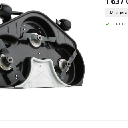
1 637 
Моя цена
Есть в на