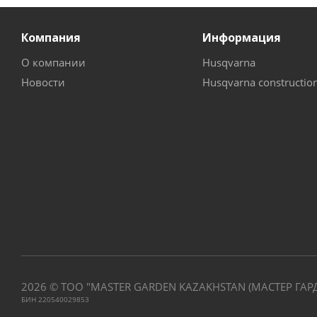
Компания
Информация
О компании
Husqvarna
Новости
Husqvarna constructio
2026 © ТОО "MASTER GARDEN KAZAKHSTAN (МАСТЕР ГАР
БИН 220540029853