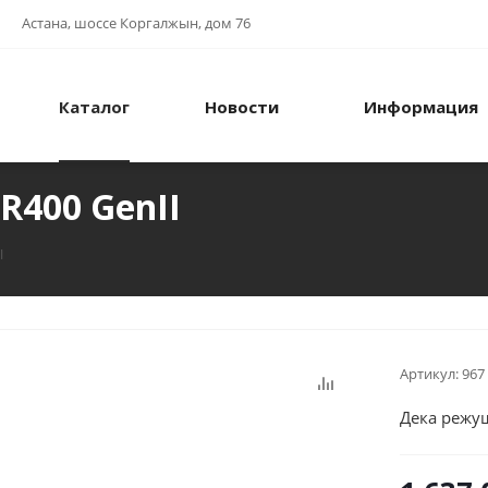
Астана, шоссе Коргалжын, дом 76
Каталог
Новости
Информация
R400 GenII
I
Артикул:
967
Дека режущ