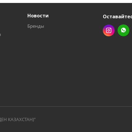
Новости
Оставайтес
Бренды
n
ДЕН КАЗАХСТАН)"