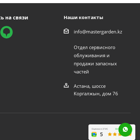
ь на связи
Наши контакты
info@mastergarden.kz
Отдел сервисного
облуживания и
продажи запасных
частей
Астана, шоссе
Коргалжын, дом 76