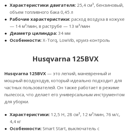
Характеристики двигателя:
25,4 см³, бензиновый,
объем топливного бака 0,45 л
Рабочие характеристики:
расход воздуха в кожухе
— 14 м³/мин, в раструбе — 13 м³/мин
Диаметр цилиндра:
34 мм
Особенности:
X-Torq, LowVib, круиз-контроль
Husqvarna 125BVX
Husqvarna 125BVX
— это легкий, маневренный и
мощный воздуходув, который идеально подходит для
частных пользователей. Он также работает в режиме
пылесоса, что делает его универсальным инструментом
для уборки.
Характеристики:
12,5 Н, 28 см³, 12 м³/мин, 76 м/с,
4,4 кг
Особенности:
Smart Start, выключатель с