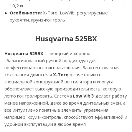
10,2 кг
Особенности:
X-Torq, LowVib, регулируемые
рукоятки, круиз-контроль
Husqvarna 525BX
Husqvarna 525BX
— мощный и хорошо
сбалансированный ручной воздуходув для
профессионального использования. Запатентованная
технология двигателя
X-Torq
в сочетании со
специальной конструкцией вентилятора и корпуса
обеспечивает высокую производительность, которую
легко контролировать. Система
Low Vib®
делает работу
менее напряженной, даже во время длительных смен, а
все интуитивно понятные элементы управления,
например, круиз-контроль, способствуют эффективной и
удобной эксплуатации в любое время.