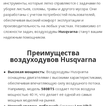
инструменты, которые легко справляются с задачами по
уборке листьев, соломы, травы и другого мусора. Они
разработаны с учетом потребностей пользователей,
обеспечивая высокий комфорт эксплуатации и
производительность на любых участках. Независимо от
сложности задач, воздуходувы
Husqvarna
станут вашим
надежным помощником.
Преимущества
воздуходувов Husqvarna
Высокая мощность:
Воздуходувы Husqvarna
оснащены двигателями с высокими характеристиками,
обеспечивая впечатляющую силу воздушного потока.
Например, модель
580BTS
создает поток воздуха
мощностью 40 Н, что делает её одной из самых
мощных моделей на рынке.
Низкий уровень вибраций:
Система
Low Vib®