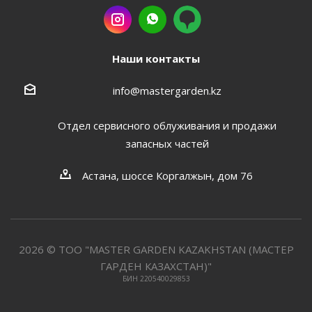
Наши контакты
info@mastergarden.kz
Отдел сервисного облуживания и продажи
запасных частей
Астана, шоссе Коргалжын, дом 76
2026 © ТОО "MASTER GARDEN KAZAKHSTAN (МАСТЕР
ГАРДЕН КАЗАХСТАН)"
БИН 220540029853