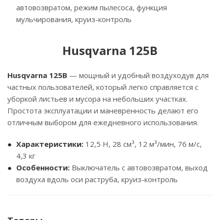
автовозвратом, режим пылесоса, функция
мульчирования, круиз-контроль
Husqvarna 125B
Husqvarna 125B
— мощный и удобный воздуходув для
частных пользователей, который легко справляется с
уборкой листьев и мусора на небольших участках.
Простота эксплуатации и маневренность делают его
отличным выбором для ежедневного использования.
Характеристики:
12,5 Н, 28 см³, 12 м³/мин, 76 м/с,
4,3 кг
Особенности:
Выключатель с автовозвратом, выход
воздуха вдоль оси раструба, круиз-контроль