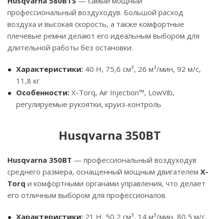
Husqvarna 580BTS
— самый мощный
профессиональный воздуходув. Большой расход
воздуха и высокая скорость, а также комфортные
плечевые ремни делают его идеальным выбором для
длительной работы без остановки.
Характеристики:
40 Н, 75,6 см³, 26 м³/мин, 92 м/с,
11,8 кг
Особенности:
X-Torq, Air Injection™, LowVib,
регулируемые рукоятки, круиз-контроль
Husqvarna 350BT
Husqvarna 350BT
— профессиональный воздуходув
среднего размера, оснащенный мощным двигателем
X-
Torq
и комфортными органами управления, что делает
его отличным выбором для профессионалов.
Характеристики:
21 Н, 50,2 см³, 14 м³/мин, 80,5 м/с,