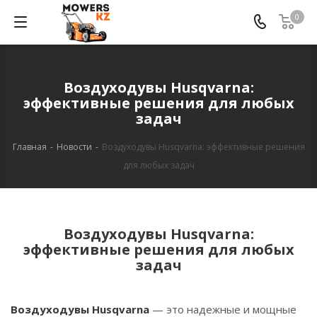
0
Воздуходувы Husqvarna:
эффективные решения для любых
задач
Главная
-
Новости
-
Воздуходувы Husqvarna: эффективные решения
для любых задач
Воздуходувы Husqvarna:
эффективные решения для любых
задач
Воздуходувы Husqvarna
— это надежные и мощные